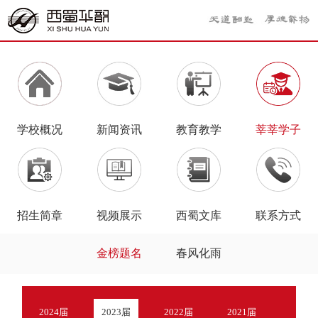
学校概况
新闻资讯
教育教学
莘莘学子
招生简章
视频展示
西蜀文库
联系方式
金榜题名
春风化雨
2024届
2023届
2022届
2021届