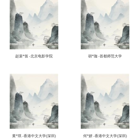
赵裴*笛 -北京电影学院
胡*珈 -首都师范大学
黄*琪 -香港中文大学(深圳)
何*妍 -香港中文大学(深圳)