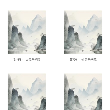
彭*翔 -中央音乐学院
苏*雅 -中央音乐学院