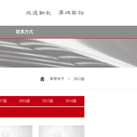
联系方式
莘莘学子
2012届
017届
2016届
2015届
2014届