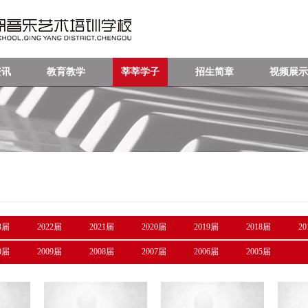
资讯
教育教学
莘莘学子
招生简章
视频展示
3届
2022届
2021届
2020届
2019届
2018届
2
0届
2009届
2008届
2007届
2006届
2005届