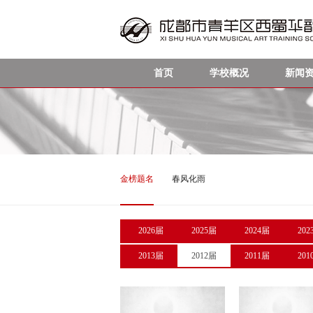
首页
学校概况
新闻
金榜题名
春风化雨
2026届
2025届
2024届
202
2013届
2012届
2011届
201