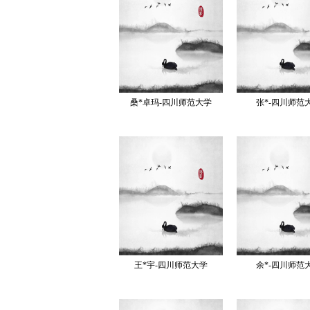
桑*卓玛-四川师范大学
张*-四川师范
王*宇-四川师范大学
余*-四川师范