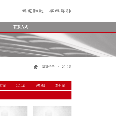
联系方式
莘莘学子
2012届
017届
2016届
2015届
2014届