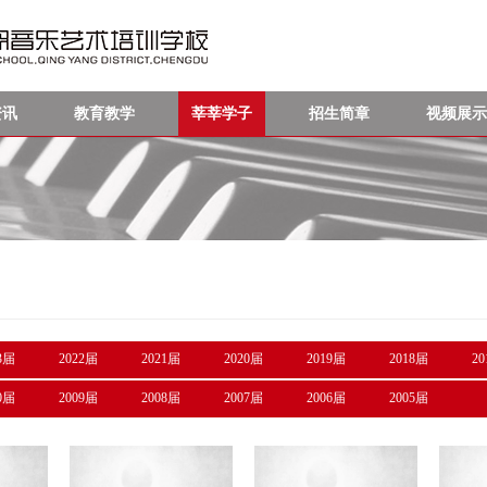
资讯
教育教学
莘莘学子
招生简章
视频展示
3届
2022届
2021届
2020届
2019届
2018届
2
0届
2009届
2008届
2007届
2006届
2005届