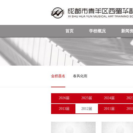
首页
学校概况
新闻
金榜题名
春风化雨
2026届
2025届
2024届
202
2013届
2012届
2011届
201