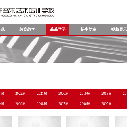
资讯
教育教学
莘莘学子
招生简章
视频展示
3届
2022届
2021届
2020届
2019届
2018届
2
0届
2009届
2008届
2007届
2006届
2005届