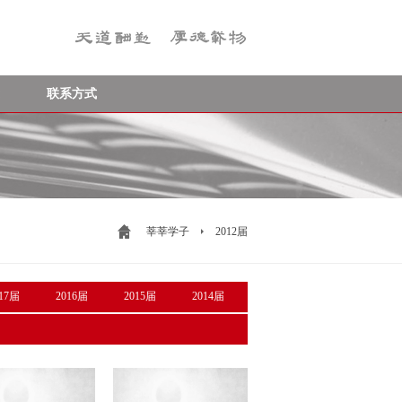
联系方式
莘莘学子
2012届
017届
2016届
2015届
2014届