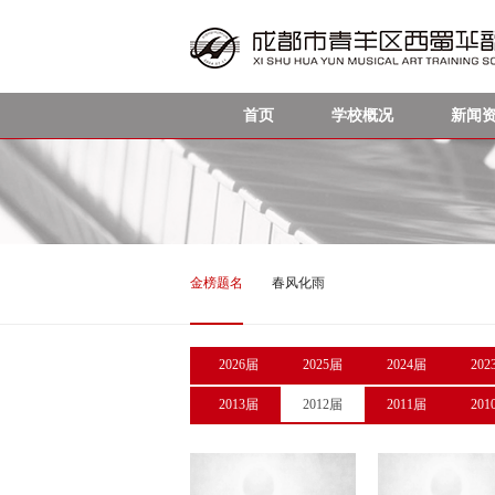
首页
学校概况
新闻
金榜题名
春风化雨
2026届
2025届
2024届
202
2013届
2012届
2011届
201